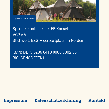
Quelle: Mona Tarrey
Spendenkonto bei der EB Kassel:
VCP e.V.
Stichwort: BZG – der Zeltplatz im Norden
IBAN: DE13 5206 0410 0000 0002 56
BIC: GENODEFEK1
Impressum
Datenschutzerklärung
Kontakt