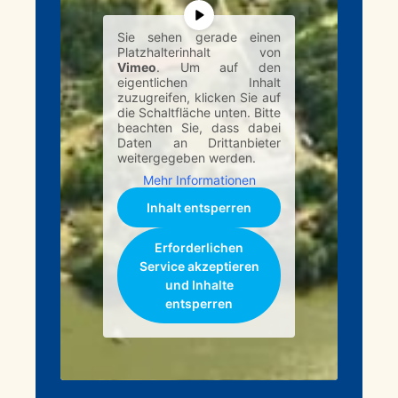
Sie sehen gerade einen
Platzhalterinhalt von
Vimeo
. Um auf den
eigentlichen Inhalt
zuzugreifen, klicken Sie auf
die Schaltfläche unten. Bitte
beachten Sie, dass dabei
Daten an Drittanbieter
weitergegeben werden.
Mehr Informationen
Inhalt entsperren
Erforderlichen
Service akzeptieren
und Inhalte
entsperren