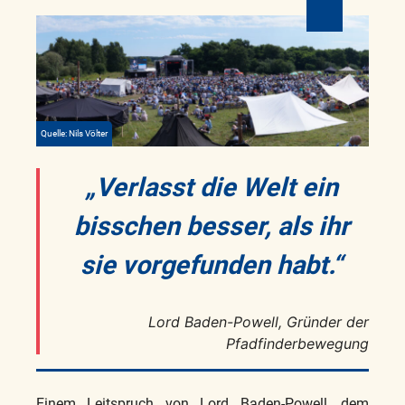
Quelle: Nils Völter
„Verlasst die Welt ein
bisschen besser, als ihr
sie vorgefunden habt.“
Lord Baden-Powell, Gründer der
Pfadfinderbewegung
Einem Leitspruch von Lord Baden-Powell, dem