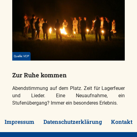
Quelle: VCP
Zur Ruhe kommen
Abendstimmung auf dem Platz. Zeit für Lagerfeuer
und Lieder. Eine Neuaufnahme, ein
Stufenübergang? Immer ein besonderes Erlebnis.
Impressum
Datenschutzerklärung
Kontakt