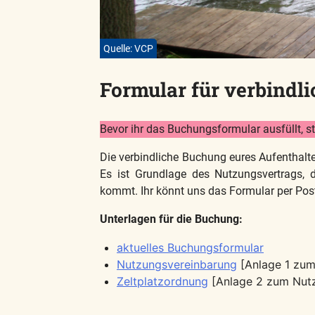
Quelle: VCP
Formular für verbindl
Bevor ihr das Buchungsformular ausfüllt, s
Die verbindliche Buchung eures Aufenthal
Es ist Grundlage des Nutzungsvertrags,
kommt. Ihr könnt uns das Formular per Post
Unterlagen für die Buchung:
aktuelles Buchungsformular
Nutzungsvereinbarung
[Anlage 1 zum
Zeltplatzordnung
[Anlage 2 zum Nut